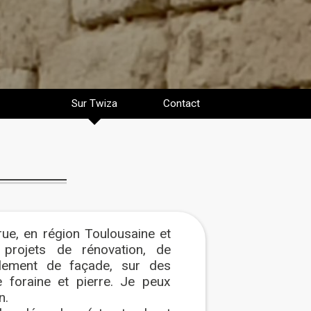
Sur Twiza
Contact
crue, en région Toulousaine et
s projets de rénovation, de
valement de façade, sur des
e foraine et pierre. Je peux
n.