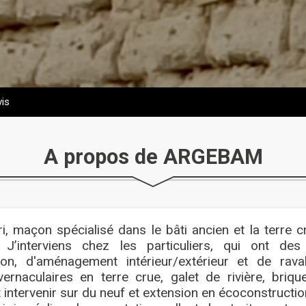
is
A propos de ARGEBAM
i, maçon spécialisé dans le bâti ancien et la terre 
. J’interviens chez les particuliers, qui ont de
ation, d'aménagement intérieur/extérieur et de ra
ernaculaires en terre crue, galet de rivière, briqu
intervenir sur du neuf et extension en écoconstructio