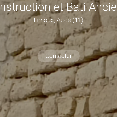
nstruction et Bati Anci
Limoux, Aude (11)
Contacter