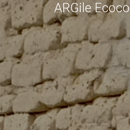
ARGile Ecoco